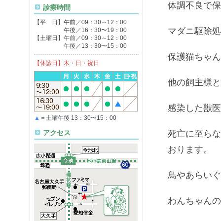
体調不良で保
診療時間
【平 日】午前／09：30～12：00
マダニ駆除処
午後／16：30〜19：00
【土曜日】午前／09：30～12：00
午後／13：30〜15：00
保護猫ちゃん
【休診日】木・日・祝日
他の飼主様と
感染した獣医
▲
＝土曜午後 13：30〜15：00
アクセス
死亡に至らな
おります。
鳥やあらいぐ
わんちゃんの