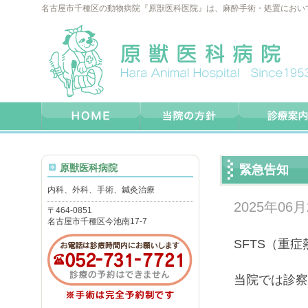
名古屋市千種区の動物病院『原獣医科医院』は、麻酔手術・処置におい
原獣医科病院
緊急告知
内科、外科、手術、鍼灸治療
2025年06月
〒464-0851
名古屋市千種区今池南17-7
SFTS（重
当院では診察