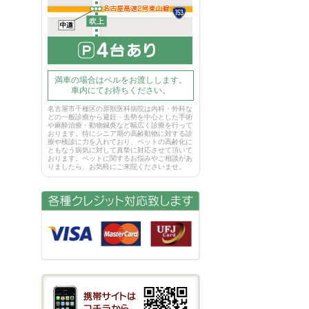
満車の場合はベルをお渡しします。
車内にてお待ちください。
名古屋市千種区の原獣医科病院は内科・外科な
どの一般診療から避妊・去勢を中心とした手術
や麻酔治療・動物鍼灸など幅広く診療を行って
おります。特にシニア期の高齢動物に対する診
療や検診に力を入れており、ペットの高齢化に
ともなう病気に対して真摯に対応させて頂いて
おります。ペットに関するお悩みやご相談があ
りましたら、お気軽にご来院くださいませ。