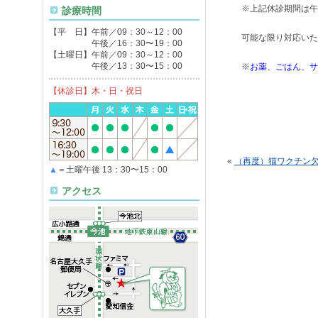
※上記休診期間は午
診療時間
【平 日】午前／09：30～12：00
可能な限り対応いた
午後／16：30〜19：00
【土曜日】午前／09：30～12：00
午後／13：30〜15：00
※
お薬、ごはん、サ
【休診日】木・日・祝日
«
（再度）猫ワクチン
▲
＝土曜午後 13：30〜15：00
アクセス