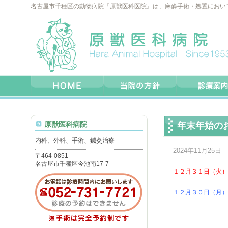
名古屋市千種区の動物病院『原獣医科医院』は、麻酔手術・処置におい
原獣医科病院
年末年始の
内科、外科、手術、鍼灸治療
2024年11月25日
〒464-0851
名古屋市千種区今池南17-7
１２月３１日（火）
１２月３０日（月）