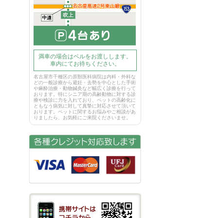
満車の場合はベルをお渡しします。
車内にてお待ちください。
名古屋市千種区の原獣医科病院は内科・外科な
どの一般診療から避妊・去勢を中心とした手術
や麻酔治療・動物鍼灸など幅広く診療を行って
おります。特にシニア期の高齢動物に対する診
療や検診に力を入れており、ペットの高齢化に
ともなう病気に対して真摯に対応させて頂いて
おります。ペットに関するお悩みやご相談があ
りましたら、お気軽にご来院くださいませ。