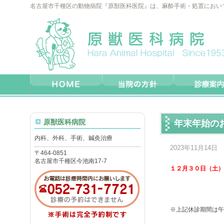
名古屋市千種区の動物病院『原獣医科医院』は、麻酔手術・処置におい
原獣医科病院
年末年始の
内科、外科、手術、鍼灸治療
2023年11月14日
〒464-0851
名古屋市千種区今池南17-7
１２月３０日（土）
※上記休診期間は午