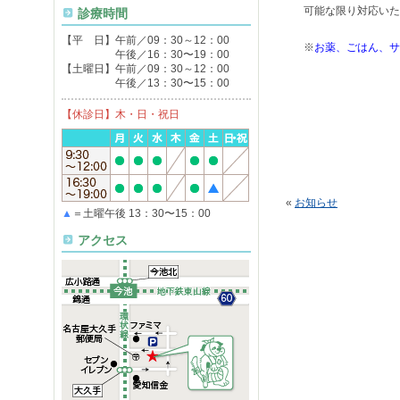
可能な限り対応いた
診療時間
【平 日】午前／09：30～12：00
※
お薬、ごはん、サ
午後／16：30〜19：00
【土曜日】午前／09：30～12：00
午後／13：30〜15：00
【休診日】木・日・祝日
«
お知らせ
▲
＝土曜午後 13：30〜15：00
アクセス